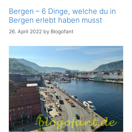
Bergen – 6 Dinge, welche du in
Bergen erlebt haben musst
26. April 2022
by
Blogofant