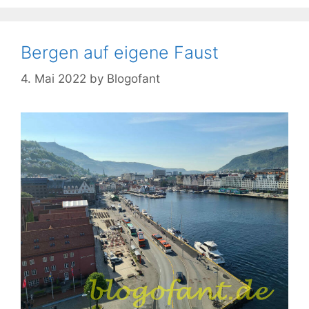
Bergen auf eigene Faust
4. Mai 2022
by
Blogofant