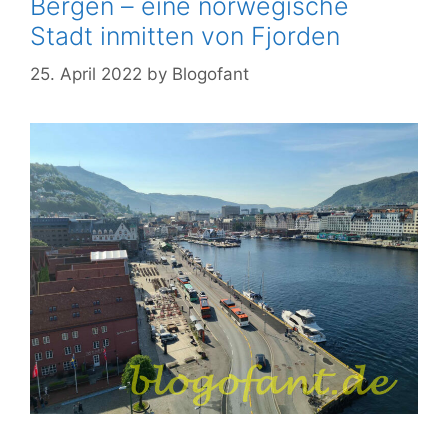
Bergen – eine norwegische
Stadt inmitten von Fjorden
25. April 2022
by
Blogofant