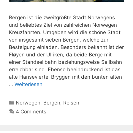
Bergen ist die zweitgrößte Stadt Norwegens
und beliebtes Ziel von zahlreichen Norwegen
Kreuzfahrten. Umgeben wird die schöne Stadt
von insgesamt sieben Bergen, welche zur
Besteigung einladen. Besonders bekannt ist der
Fløyen und der Ulriken, da beide Berge mit
einer Standseilbahn beziehungsweise Seilbahn
erreichbar sind. Ebenso beeindruckend ist das
alte Hanseviertel Bryggen mit den bunten alten
…
Weiterlesen
Kategorien
Norwegen
,
Bergen
,
Reisen
4 Comments