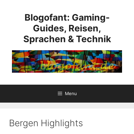
Skip
to
Blogofant: Gaming-
content
Guides, Reisen,
Sprachen & Technik
Menu
Bergen Highlights