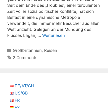
Seit dem Ende des „Troubles“, einer turbulenten
Zeit voller sozialpolitischer Konflikte, hat sich
Belfast in eine dynamische Metropole
verwandelt, die immer mehr Besucher aus aller
Welt anzieht. Gelegen an der Mündung des
Flusses Lagan, …
Weiterlesen
Kategorien
Großbritannien
,
Reisen
2 Comments
DE/AT/CH
US/GB
FR
ES