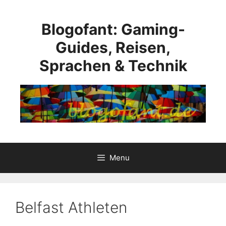
Skip
to
Blogofant: Gaming-
content
Guides, Reisen,
Sprachen & Technik
Menu
Belfast Athleten