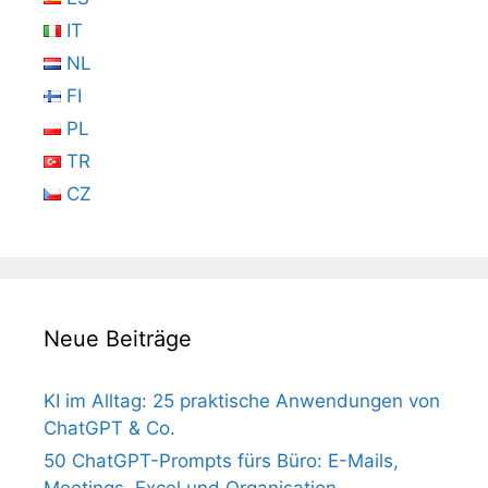
IT
NL
FI
PL
TR
CZ
Neue Beiträge
KI im Alltag: 25 praktische Anwendungen von
ChatGPT & Co.
50 ChatGPT-Prompts fürs Büro: E-Mails,
Meetings, Excel und Organisation