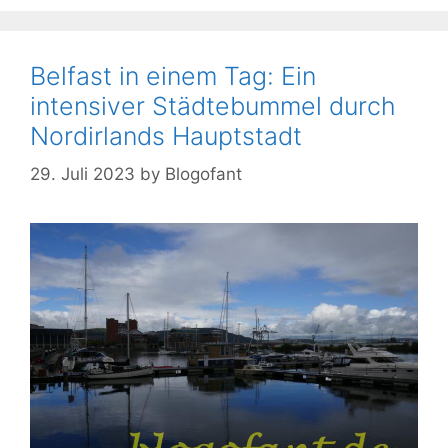
Belfast in einem Tag: Ein
intensiver Städtebummel durch
Nordirlands Hauptstadt
29. Juli 2023
by
Blogofant