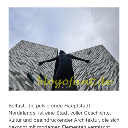
Belfast, die pulsierende Hauptstadt
Nordirlands, ist eine Stadt voller Geschichte,
Kultur und beeindruckender Architektur, die sich
gekonnt mit modernen Elementen vermischt.