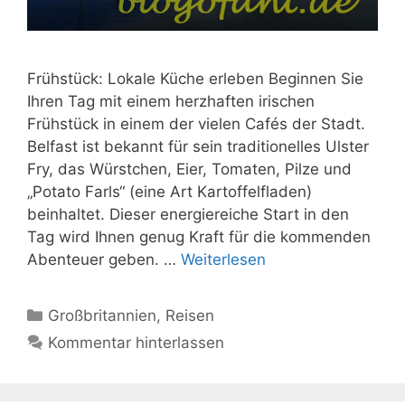
Frühstück: Lokale Küche erleben Beginnen Sie
Ihren Tag mit einem herzhaften irischen
Frühstück in einem der vielen Cafés der Stadt.
Belfast ist bekannt für sein traditionelles Ulster
Fry, das Würstchen, Eier, Tomaten, Pilze und
„Potato Farls“ (eine Art Kartoffelfladen)
beinhaltet. Dieser energiereiche Start in den
Tag wird Ihnen genug Kraft für die kommenden
Abenteuer geben. …
Weiterlesen
Kategorien
Großbritannien
,
Reisen
Kommentar hinterlassen