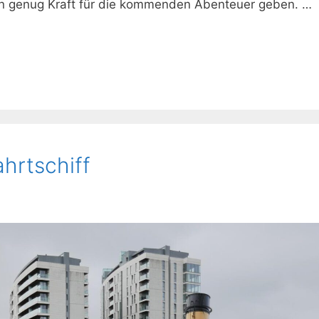
nen genug Kraft für die kommenden Abenteuer geben. …
hrtschiff