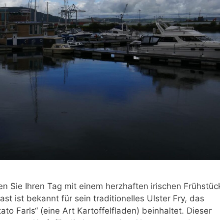
n Sie Ihren Tag mit einem herzhaften irischen Frühstüc
st ist bekannt für sein traditionelles Ulster Fry, das
to Farls“ (eine Art Kartoffelfladen) beinhaltet. Dieser