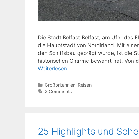
Die Stadt Belfast Belfast, am Ufer des F
die Hauptstadt von Nordirland. Mit einer
den Schiffsbau geprägt wurde, ist die 
historischen Charme bewahrt hat. Von de
Weiterlesen
Kategorien
Großbritannien
,
Reisen
2 Comments
25 Highlights und Sehe