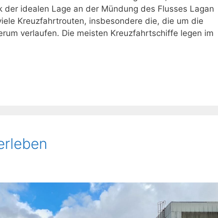
nk der idealen Lage an der Mündung des Flusses Lagan
 viele Kreuzfahrtrouten, insbesondere die, die um die
erum verlaufen. Die meisten Kreuzfahrtschiffe legen im
erleben