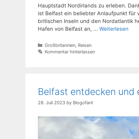
Hauptstadt Nordirlands zu erleben. Da
ist Belfast ein beliebter Anlaufpunkt für
britischen Inseln und den Nordatlantik h
Hafen von Belfast an, …
Weiterlesen
Kategorien
Großbritannien
,
Reisen
Kommentar hinterlassen
Belfast entdecken und 
28. Juli 2023
by
Blogofant