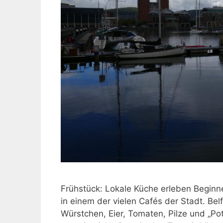
Frühstück: Lokale Küche erleben Beginne
in einem der vielen Cafés der Stadt. Belfa
Würstchen, Eier, Tomaten, Pilze und „Pota