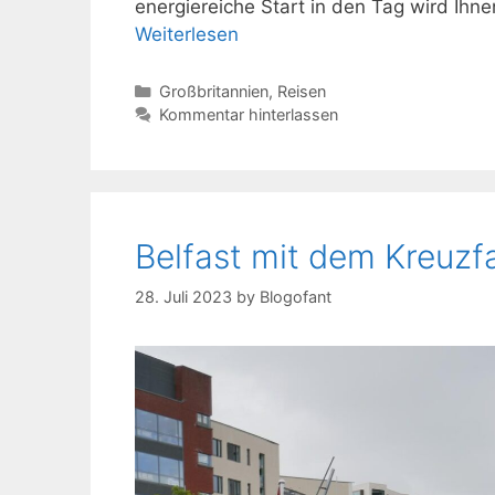
energiereiche Start in den Tag wird Ih
Weiterlesen
Kategorien
Großbritannien
,
Reisen
Kommentar hinterlassen
Belfast mit dem Kreuzfa
28. Juli 2023
by
Blogofant