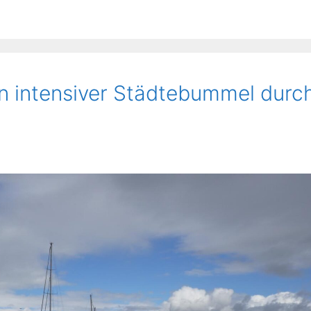
Ein intensiver Städtebummel durc