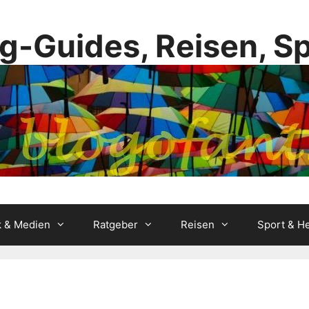
g-Guides, Reisen, S
k & Medien
Ratgeber
Reisen
Sport & He