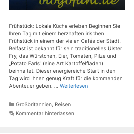
Frühstück: Lokale Küche erleben Beginnen Sie
Ihren Tag mit einem herzhaften irischen
Frühstück in einem der vielen Cafés der Stadt.
Belfast ist bekannt für sein traditionelles Ulster
Fry, das Würstchen, Eier, Tomaten, Pilze und
„Potato Farls“ (eine Art Kartoffelfladen)
beinhaltet. Dieser energiereiche Start in den
Tag wird Ihnen genug Kraft für die kommenden
Abenteuer geben. …
Weiterlesen
Kategorien
Großbritannien
,
Reisen
Kommentar hinterlassen