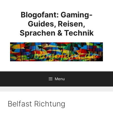
Skip
to
Blogofant: Gaming-
content
Guides, Reisen,
Sprachen & Technik
Menu
Belfast Richtung