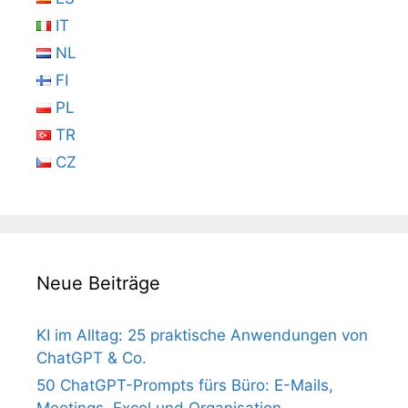
IT
NL
FI
PL
TR
CZ
Neue Beiträge
KI im Alltag: 25 praktische Anwendungen von
ChatGPT & Co.
50 ChatGPT-Prompts fürs Büro: E-Mails,
Meetings, Excel und Organisation