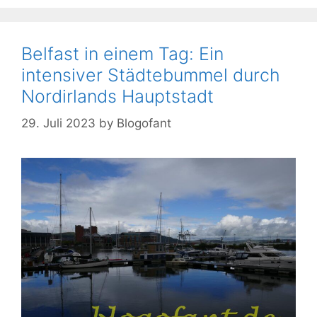
Belfast in einem Tag: Ein
intensiver Städtebummel durch
Nordirlands Hauptstadt
29. Juli 2023
by
Blogofant