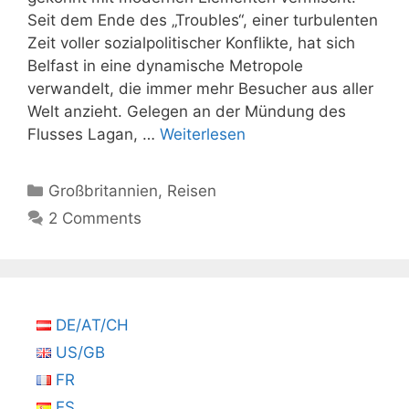
Seit dem Ende des „Troubles“, einer turbulenten
Zeit voller sozialpolitischer Konflikte, hat sich
Belfast in eine dynamische Metropole
verwandelt, die immer mehr Besucher aus aller
Welt anzieht. Gelegen an der Mündung des
Flusses Lagan, …
Weiterlesen
Kategorien
Großbritannien
,
Reisen
2 Comments
DE/AT/CH
US/GB
FR
ES