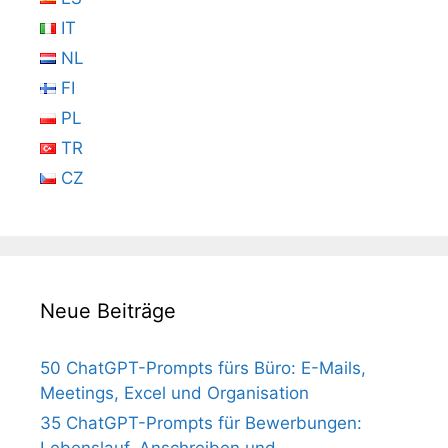
IT
NL
FI
PL
TR
CZ
Neue Beiträge
50 ChatGPT-Prompts fürs Büro: E-Mails,
Meetings, Excel und Organisation
35 ChatGPT-Prompts für Bewerbungen:
Lebenslauf, Anschreiben und