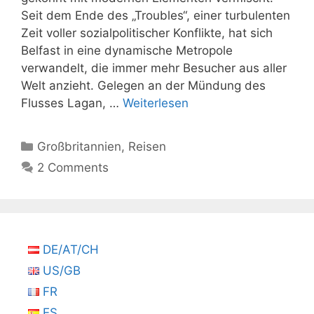
Seit dem Ende des „Troubles“, einer turbulenten
Zeit voller sozialpolitischer Konflikte, hat sich
Belfast in eine dynamische Metropole
verwandelt, die immer mehr Besucher aus aller
Welt anzieht. Gelegen an der Mündung des
Flusses Lagan, …
Weiterlesen
Kategorien
Großbritannien
,
Reisen
2 Comments
DE/AT/CH
US/GB
FR
ES