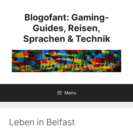
Skip
to
Blogofant: Gaming-
content
Guides, Reisen,
Sprachen & Technik
Menu
Leben in Belfast