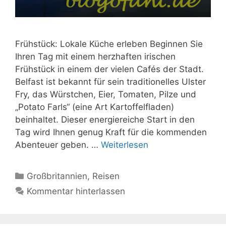
Frühstück: Lokale Küche erleben Beginnen Sie
Ihren Tag mit einem herzhaften irischen
Frühstück in einem der vielen Cafés der Stadt.
Belfast ist bekannt für sein traditionelles Ulster
Fry, das Würstchen, Eier, Tomaten, Pilze und
„Potato Farls“ (eine Art Kartoffelfladen)
beinhaltet. Dieser energiereiche Start in den
Tag wird Ihnen genug Kraft für die kommenden
Abenteuer geben. …
Weiterlesen
Kategorien
Großbritannien
,
Reisen
Kommentar hinterlassen