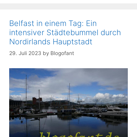
Belfast in einem Tag: Ein
intensiver Städtebummel durch
Nordirlands Hauptstadt
29. Juli 2023
by
Blogofant