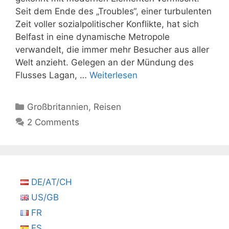
Seit dem Ende des „Troubles“, einer turbulenten
Zeit voller sozialpolitischer Konflikte, hat sich
Belfast in eine dynamische Metropole
verwandelt, die immer mehr Besucher aus aller
Welt anzieht. Gelegen an der Mündung des
Flusses Lagan, …
Weiterlesen
Kategorien
Großbritannien
,
Reisen
2 Comments
DE/AT/CH
US/GB
FR
ES