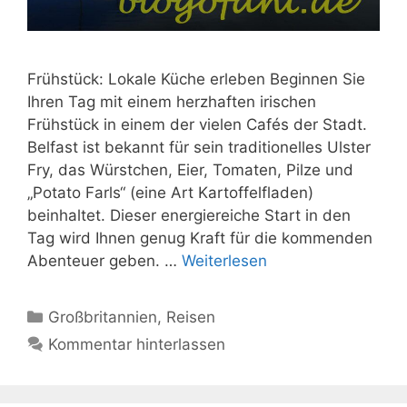
Frühstück: Lokale Küche erleben Beginnen Sie
Ihren Tag mit einem herzhaften irischen
Frühstück in einem der vielen Cafés der Stadt.
Belfast ist bekannt für sein traditionelles Ulster
Fry, das Würstchen, Eier, Tomaten, Pilze und
„Potato Farls“ (eine Art Kartoffelfladen)
beinhaltet. Dieser energiereiche Start in den
Tag wird Ihnen genug Kraft für die kommenden
Abenteuer geben. …
Weiterlesen
Kategorien
Großbritannien
,
Reisen
Kommentar hinterlassen