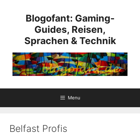
Skip
to
Blogofant: Gaming-
content
Guides, Reisen,
Sprachen & Technik
Menu
Belfast Profis