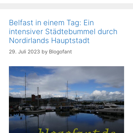
Belfast in einem Tag: Ein
intensiver Städtebummel durch
Nordirlands Hauptstadt
29. Juli 2023
by
Blogofant