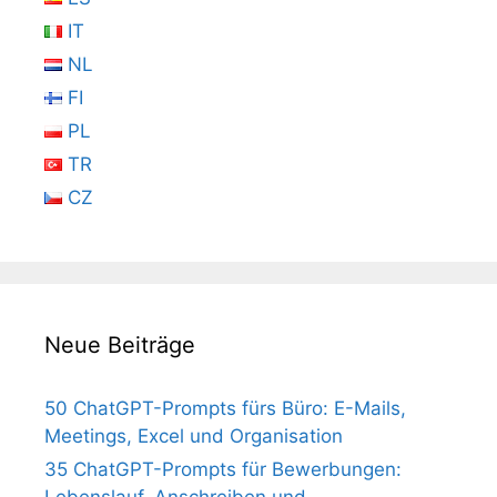
IT
NL
FI
PL
TR
CZ
Neue Beiträge
50 ChatGPT-Prompts fürs Büro: E-Mails,
Meetings, Excel und Organisation
35 ChatGPT-Prompts für Bewerbungen:
Lebenslauf, Anschreiben und