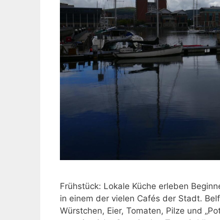
Frühstück: Lokale Küche erleben Beginne
in einem der vielen Cafés der Stadt. Belfa
Würstchen, Eier, Tomaten, Pilze und „Pota