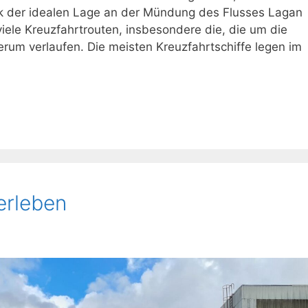
nk der idealen Lage an der Mündung des Flusses Lagan
 viele Kreuzfahrtrouten, insbesondere die, die um die
erum verlaufen. Die meisten Kreuzfahrtschiffe legen im
erleben