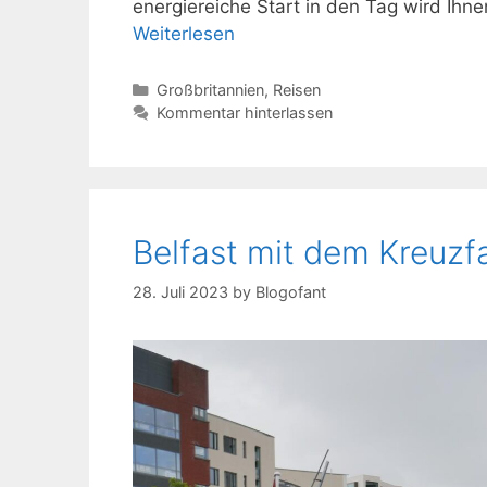
energiereiche Start in den Tag wird Ih
Weiterlesen
Kategorien
Großbritannien
,
Reisen
Kommentar hinterlassen
Belfast mit dem Kreuzfa
28. Juli 2023
by
Blogofant