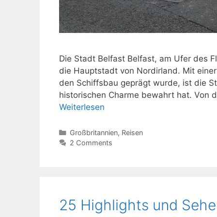
Die Stadt Belfast Belfast, am Ufer des F
die Hauptstadt von Nordirland. Mit einer
den Schiffsbau geprägt wurde, ist die 
historischen Charme bewahrt hat. Von de
Weiterlesen
Kategorien
Großbritannien
,
Reisen
2 Comments
25 Highlights und Sehe