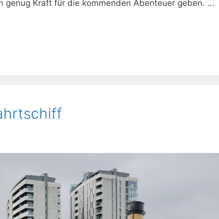
nen genug Kraft für die kommenden Abenteuer geben. …
hrtschiff