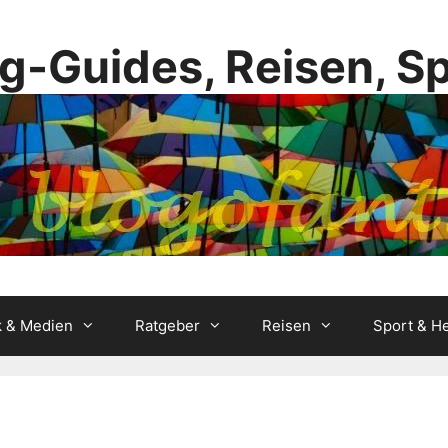
g-Guides, Reisen, S
k & Medien
Ratgeber
Reisen
Sport & He