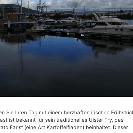
n Sie Ihren Tag mit einem herzhaften irischen Frühstüc
st ist bekannt für sein traditionelles Ulster Fry, das
to Farls“ (eine Art Kartoffelfladen) beinhaltet. Dieser