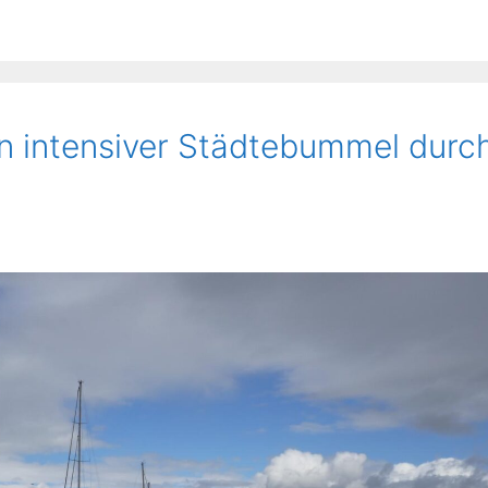
Ein intensiver Städtebummel durc