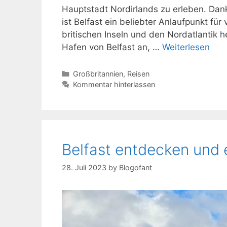
Hauptstadt Nordirlands zu erleben. Da
ist Belfast ein beliebter Anlaufpunkt für
britischen Inseln und den Nordatlantik h
Hafen von Belfast an, …
Weiterlesen
Kategorien
Großbritannien
,
Reisen
Kommentar hinterlassen
Belfast entdecken und 
28. Juli 2023
by
Blogofant