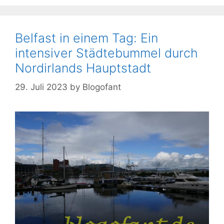
Belfast in einem Tag: Ein
intensiver Städtebummel durch
Nordirlands Hauptstadt
29. Juli 2023
by
Blogofant