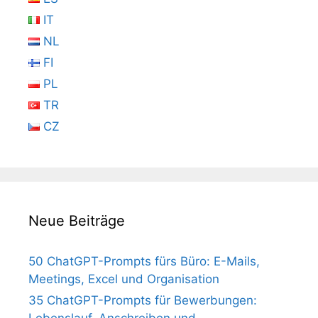
IT
NL
FI
PL
TR
CZ
Neue Beiträge
50 ChatGPT-Prompts fürs Büro: E-Mails,
Meetings, Excel und Organisation
35 ChatGPT-Prompts für Bewerbungen:
Lebenslauf, Anschreiben und