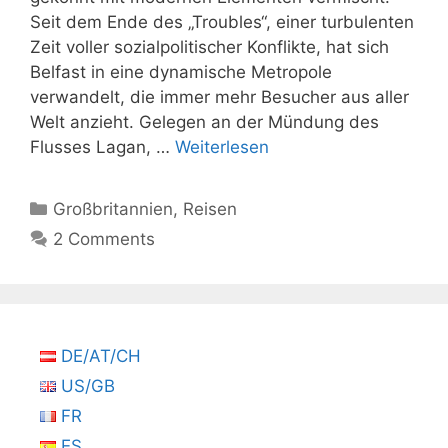
Seit dem Ende des „Troubles“, einer turbulenten
Zeit voller sozialpolitischer Konflikte, hat sich
Belfast in eine dynamische Metropole
verwandelt, die immer mehr Besucher aus aller
Welt anzieht. Gelegen an der Mündung des
Flusses Lagan, …
Weiterlesen
Kategorien
Großbritannien
,
Reisen
2 Comments
DE/AT/CH
US/GB
FR
ES