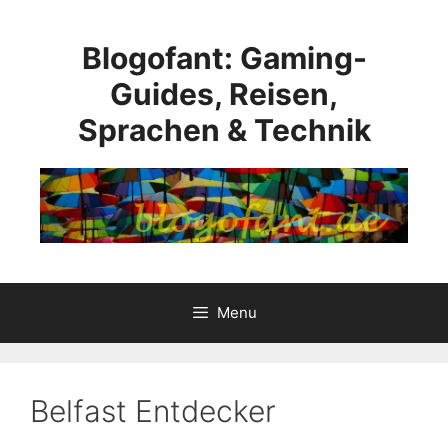
Skip
to
Blogofant: Gaming-
content
Guides, Reisen,
Sprachen & Technik
Menu
Belfast Entdecker