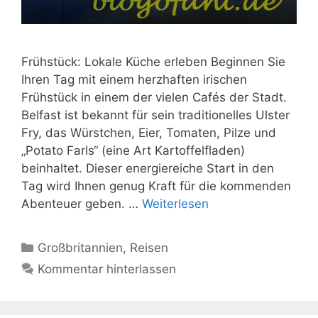
Frühstück: Lokale Küche erleben Beginnen Sie
Ihren Tag mit einem herzhaften irischen
Frühstück in einem der vielen Cafés der Stadt.
Belfast ist bekannt für sein traditionelles Ulster
Fry, das Würstchen, Eier, Tomaten, Pilze und
„Potato Farls“ (eine Art Kartoffelfladen)
beinhaltet. Dieser energiereiche Start in den
Tag wird Ihnen genug Kraft für die kommenden
Abenteuer geben. …
Weiterlesen
Kategorien
Großbritannien
,
Reisen
Kommentar hinterlassen