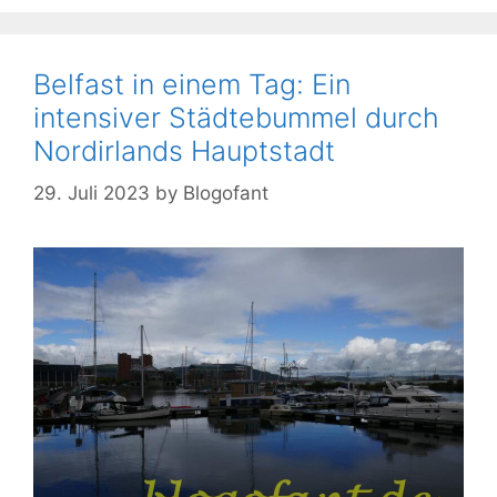
Belfast in einem Tag: Ein
intensiver Städtebummel durch
Nordirlands Hauptstadt
29. Juli 2023
by
Blogofant