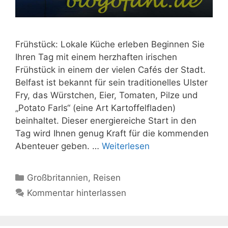
Frühstück: Lokale Küche erleben Beginnen Sie
Ihren Tag mit einem herzhaften irischen
Frühstück in einem der vielen Cafés der Stadt.
Belfast ist bekannt für sein traditionelles Ulster
Fry, das Würstchen, Eier, Tomaten, Pilze und
„Potato Farls“ (eine Art Kartoffelfladen)
beinhaltet. Dieser energiereiche Start in den
Tag wird Ihnen genug Kraft für die kommenden
Abenteuer geben. …
Weiterlesen
Kategorien
Großbritannien
,
Reisen
Kommentar hinterlassen