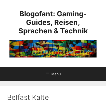
Skip
to
Blogofant: Gaming-
content
Guides, Reisen,
Sprachen & Technik
Menu
Belfast Kälte