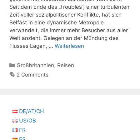
Seit dem Ende des „Troubles“, einer turbulenten
Zeit voller sozialpolitischer Konflikte, hat sich
Belfast in eine dynamische Metropole
verwandelt, die immer mehr Besucher aus aller
Welt anzieht. Gelegen an der Mündung des
Flusses Lagan, …
Weiterlesen
Kategorien
Großbritannien
,
Reisen
2 Comments
DE/AT/CH
US/GB
FR
ES