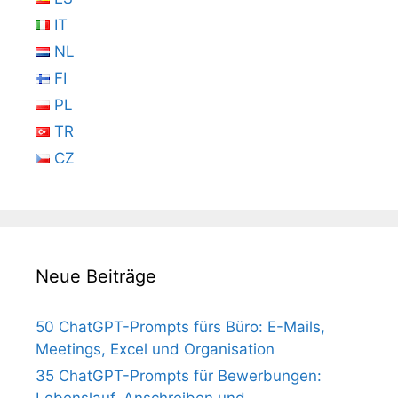
IT
NL
FI
PL
TR
CZ
Neue Beiträge
50 ChatGPT-Prompts fürs Büro: E-Mails,
Meetings, Excel und Organisation
35 ChatGPT-Prompts für Bewerbungen:
Lebenslauf, Anschreiben und