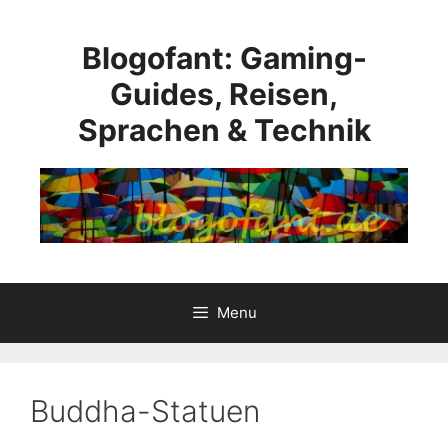
Skip
to
Blogofant: Gaming-
content
Guides, Reisen,
Sprachen & Technik
Menu
Buddha-Statuen