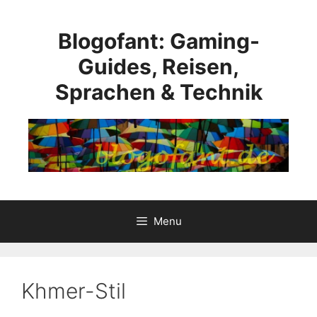
Skip
to
Blogofant: Gaming-
content
Guides, Reisen,
Sprachen & Technik
Menu
Khmer-Stil