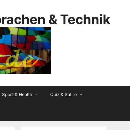
prachen & Technik
Sport & Health
Quiz & Satire