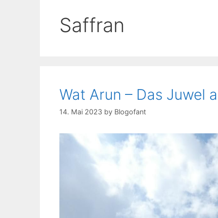
Saffran
Wat Arun – Das Juwel 
14. Mai 2023
by
Blogofant