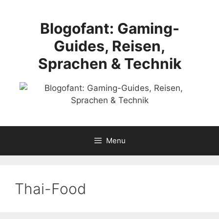
Skip
to
Blogofant: Gaming-
content
Guides, Reisen,
Sprachen & Technik
Menu
Thai-Food