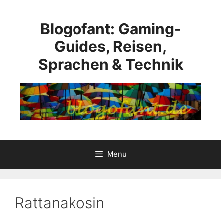
Skip
to
Blogofant: Gaming-
content
Guides, Reisen,
Sprachen & Technik
Menu
Rattanakosin