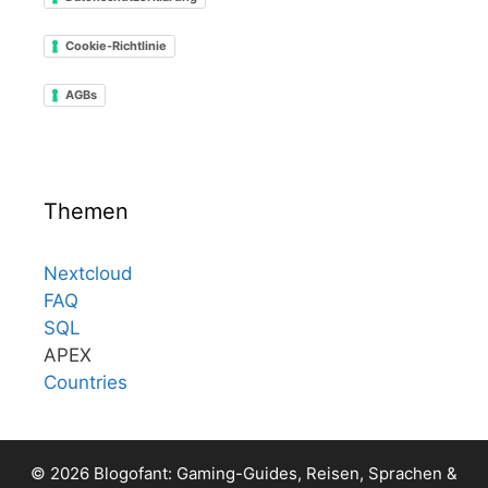
Cookie-Richtlinie
AGBs
Themen
Nextcloud
FAQ
SQL
APEX
Countries
© 2026 Blogofant: Gaming-Guides, Reisen, Sprachen &