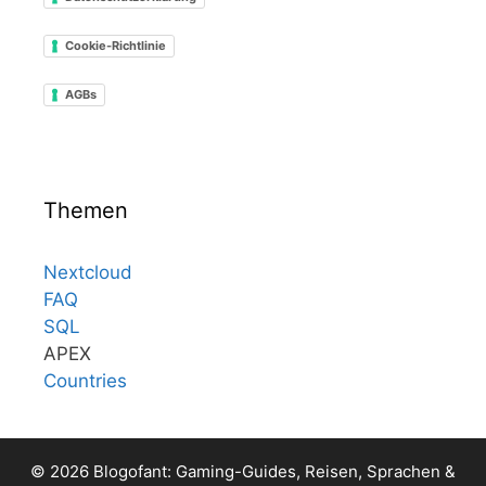
Cookie-Richtlinie
AGBs
Themen
Nextcloud
FAQ
SQL
APEX
Countries
© 2026 Blogofant: Gaming-Guides, Reisen, Sprachen &