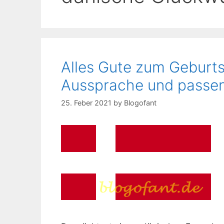
Alles Gute zum Geburt
Aussprache und passe
25. Feber 2021
by
Blogofant