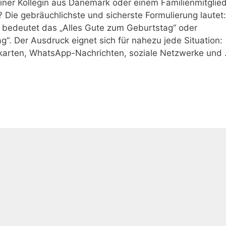
ner Kollegin aus Dänemark oder einem Familienmitglie
 Die gebräuchlichste und sicherste Formulierung lautet:
 bedeutet das „Alles Gute zum Geburtstag“ oder
. Der Ausdruck eignet sich für nahezu jede Situation:
skarten, WhatsApp-Nachrichten, soziale Netzwerke und