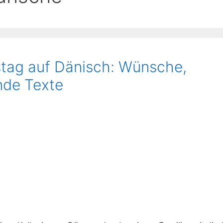
stag auf Dänisch: Wünsche,
nde Texte