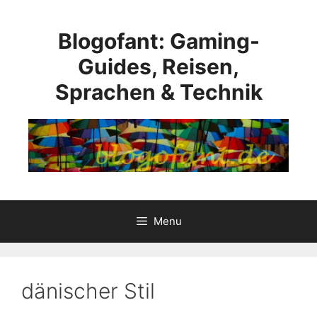
Skip
to
Blogofant: Gaming-
content
Guides, Reisen,
Sprachen & Technik
Menu
dänischer Stil