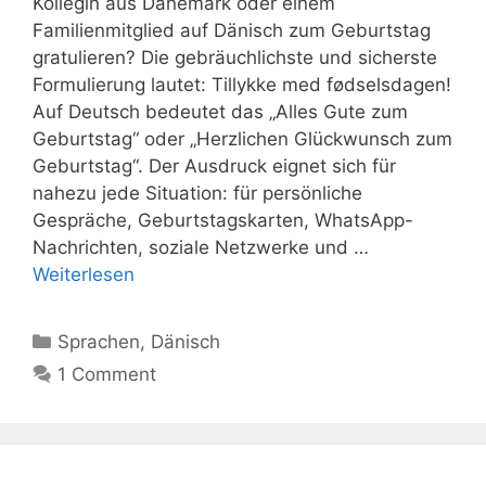
Kollegin aus Dänemark oder einem
Familienmitglied auf Dänisch zum Geburtstag
gratulieren? Die gebräuchlichste und sicherste
Formulierung lautet: Tillykke med fødselsdagen!
Auf Deutsch bedeutet das „Alles Gute zum
Geburtstag“ oder „Herzlichen Glückwunsch zum
Geburtstag“. Der Ausdruck eignet sich für
nahezu jede Situation: für persönliche
Gespräche, Geburtstagskarten, WhatsApp-
Nachrichten, soziale Netzwerke und …
Weiterlesen
Kategorien
Sprachen
,
Dänisch
1 Comment