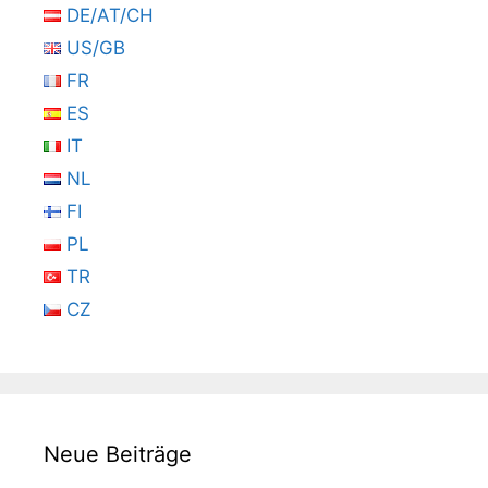
DE/AT/CH
US/GB
FR
ES
IT
NL
FI
PL
TR
CZ
Neue Beiträge