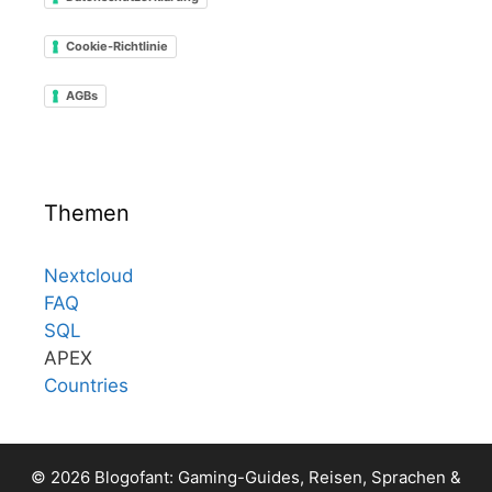
Cookie-Richtlinie
AGBs
Themen
Nextcloud
FAQ
SQL
APEX
Countries
© 2026 Blogofant: Gaming-Guides, Reisen, Sprachen &