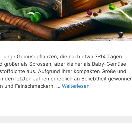
d junge Gemüsepflanzen, die nach etwa 7-14 Tagen
d größer als Sprossen, aber kleiner als Baby-Gemüse
stoffdichte aus. Aufgrund ihrer kompakten Größe und
n den letzten Jahren erheblich an Beliebtheit gewonnen
en und Feinschmeckern. …
Weiterlesen