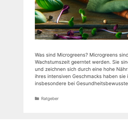
Was sind Microgreens? Microgreens sin
Wachstumszeit geerntet werden. Sie sin
und zeichnen sich durch eine hohe Nähr
ihres intensiven Geschmacks haben sie i
insbesondere bei Gesundheitsbewusst
Kategorien
Ratgeber