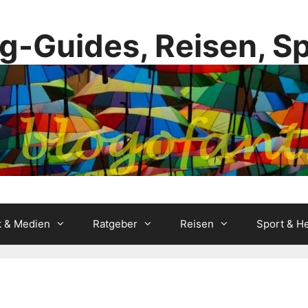
g-Guides, Reisen, S
k & Medien
Ratgeber
Reisen
Sport & He
n