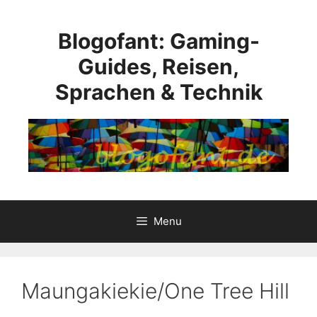
Skip
to
Blogofant: Gaming-
content
Guides, Reisen,
Sprachen & Technik
Menu
Maungakiekie/One Tree Hill