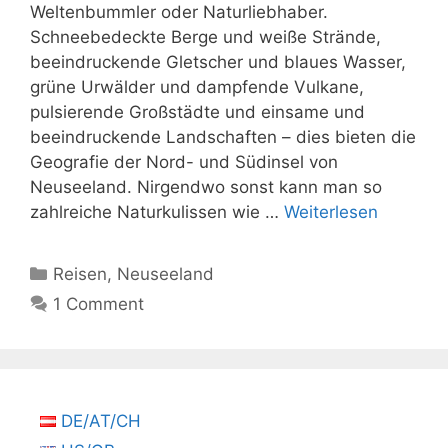
Weltenbummler oder Naturliebhaber.
Schneebedeckte Berge und weiße Strände,
beeindruckende Gletscher und blaues Wasser,
grüne Urwälder und dampfende Vulkane,
pulsierende Großstädte und einsame und
beeindruckende Landschaften – dies bieten die
Geografie der Nord- und Südinsel von
Neuseeland. Nirgendwo sonst kann man so
zahlreiche Naturkulissen wie …
Weiterlesen
Kategorien
Reisen
,
Neuseeland
1 Comment
DE/AT/CH