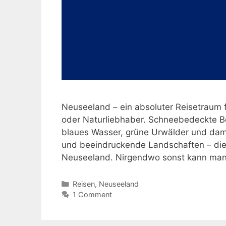
Neuseeland – ein absoluter Reisetraum 
oder Naturliebhaber. Schneebedeckte B
blaues Wasser, grüne Urwälder und dam
und beeindruckende Landschaften – dies
Neuseeland. Nirgendwo sonst kann man 
Kategorien
Reisen
,
Neuseeland
1 Comment