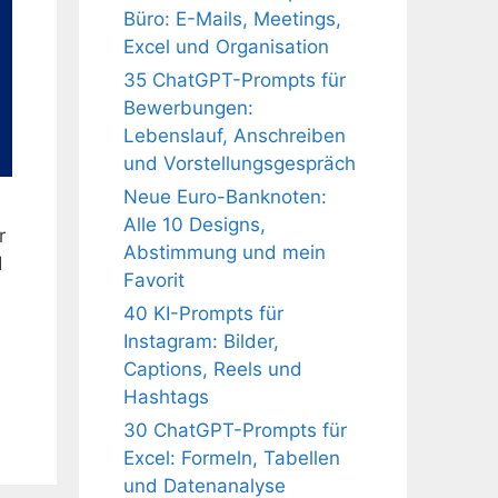
Büro: E-Mails, Meetings,
Excel und Organisation
35 ChatGPT-Prompts für
Bewerbungen:
Lebenslauf, Anschreiben
und Vorstellungsgespräch
Neue Euro-Banknoten:
Alle 10 Designs,
r
Abstimmung und mein
d
Favorit
40 KI-Prompts für
Instagram: Bilder,
Captions, Reels und
Hashtags
30 ChatGPT-Prompts für
Excel: Formeln, Tabellen
und Datenanalyse