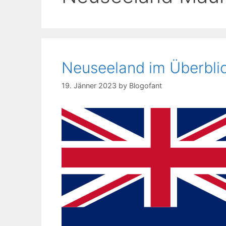
Neuseeland im Überbli
19. Jänner 2023
by
Blogofant