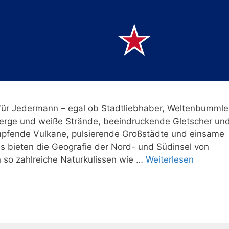
für Jedermann – egal ob Stadtliebhaber, Weltenbummle
erge und weiße Strände, beeindruckende Gletscher un
pfende Vulkane, pulsierende Großstädte und einsame
 bieten die Geografie der Nord- und Südinsel von
so zahlreiche Naturkulissen wie …
Weiterlesen