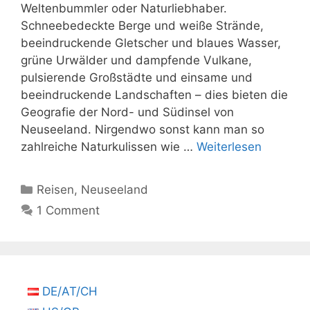
Weltenbummler oder Naturliebhaber.
Schneebedeckte Berge und weiße Strände,
beeindruckende Gletscher und blaues Wasser,
grüne Urwälder und dampfende Vulkane,
pulsierende Großstädte und einsame und
beeindruckende Landschaften – dies bieten die
Geografie der Nord- und Südinsel von
Neuseeland. Nirgendwo sonst kann man so
zahlreiche Naturkulissen wie …
Weiterlesen
Kategorien
Reisen
,
Neuseeland
1 Comment
DE/AT/CH