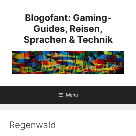
Skip
to
Blogofant: Gaming-
content
Guides, Reisen,
Sprachen & Technik
Menu
Regenwald