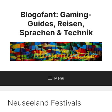
Skip
to
Blogofant: Gaming-
content
Guides, Reisen,
Sprachen & Technik
Menu
Neuseeland Festivals