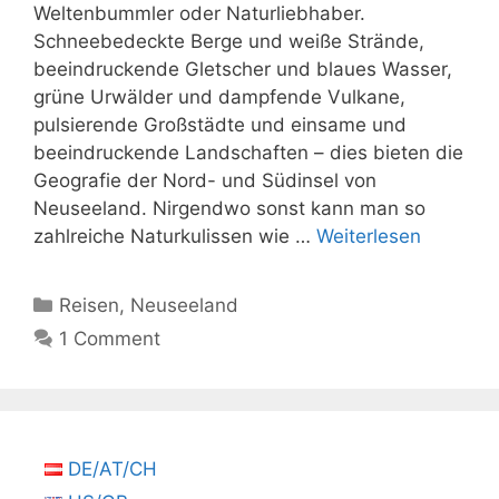
Weltenbummler oder Naturliebhaber.
Schneebedeckte Berge und weiße Strände,
beeindruckende Gletscher und blaues Wasser,
grüne Urwälder und dampfende Vulkane,
pulsierende Großstädte und einsame und
beeindruckende Landschaften – dies bieten die
Geografie der Nord- und Südinsel von
Neuseeland. Nirgendwo sonst kann man so
zahlreiche Naturkulissen wie …
Weiterlesen
Kategorien
Reisen
,
Neuseeland
1 Comment
DE/AT/CH