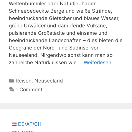
Weltenbummler oder Naturliebhaber.
Schneebedeckte Berge und weiße Strände,
beeindruckende Gletscher und blaues Wasser,
grüne Urwälder und dampfende Vulkane,
pulsierende Großstädte und einsame und
beeindruckende Landschaften – dies bieten die
Geografie der Nord- und Südinsel von
Neuseeland. Nirgendwo sonst kann man so
zahlreiche Naturkulissen wie …
Weiterlesen
Kategorien
Reisen
,
Neuseeland
1 Comment
DE/AT/CH