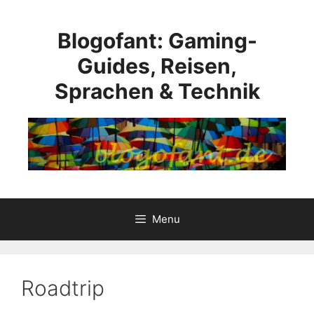
Skip
to
Blogofant: Gaming-
content
Guides, Reisen,
Sprachen & Technik
Menu
Roadtrip