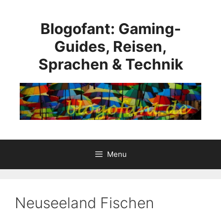
Skip
to
Blogofant: Gaming-
content
Guides, Reisen,
Sprachen & Technik
Menu
Neuseeland Fischen