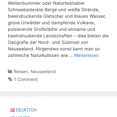
Weltenbummler oder Naturliebhaber.
Schneebedeckte Berge und weiße Strände,
beeindruckende Gletscher und blaues Wasser,
grüne Urwälder und dampfende Vulkane,
pulsierende Großstädte und einsame und
beeindruckende Landschaften – dies bieten die
Geografie der Nord- und Südinsel von
Neuseeland. Nirgendwo sonst kann man so
zahlreiche Naturkulissen wie …
Weiterlesen
Kategorien
Reisen
,
Neuseeland
1 Comment
DE/AT/CH