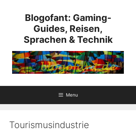
Skip
to
Blogofant: Gaming-
content
Guides, Reisen,
Sprachen & Technik
Menu
Tourismusindustrie