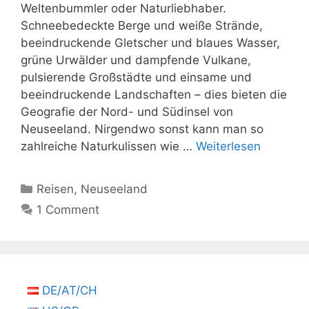
Weltenbummler oder Naturliebhaber.
Schneebedeckte Berge und weiße Strände,
beeindruckende Gletscher und blaues Wasser,
grüne Urwälder und dampfende Vulkane,
pulsierende Großstädte und einsame und
beeindruckende Landschaften – dies bieten die
Geografie der Nord- und Südinsel von
Neuseeland. Nirgendwo sonst kann man so
zahlreiche Naturkulissen wie …
Weiterlesen
Kategorien
Reisen
,
Neuseeland
1 Comment
DE/AT/CH