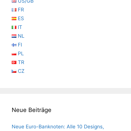
US/GB
FR
ES
IT
NL
FI
PL
TR
CZ
Neue Beiträge
Neue Euro-Banknoten: Alle 10 Designs,