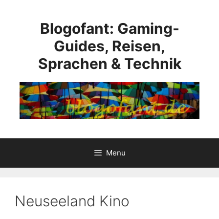
Skip
to
Blogofant: Gaming-
content
Guides, Reisen,
Sprachen & Technik
Menu
Neuseeland Kino