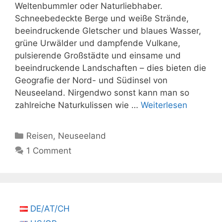
Weltenbummler oder Naturliebhaber.
Schneebedeckte Berge und weiße Strände,
beeindruckende Gletscher und blaues Wasser,
grüne Urwälder und dampfende Vulkane,
pulsierende Großstädte und einsame und
beeindruckende Landschaften – dies bieten die
Geografie der Nord- und Südinsel von
Neuseeland. Nirgendwo sonst kann man so
zahlreiche Naturkulissen wie …
Weiterlesen
Kategorien
Reisen
,
Neuseeland
1 Comment
DE/AT/CH